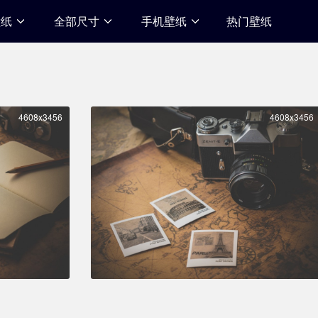
壁纸
全部尺寸
手机壁纸
热门壁纸
4608x3456
4608x3456