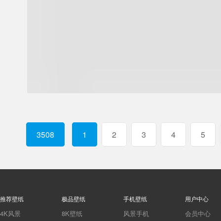
3508
1
2
3
4
5
推荐壁纸
极品壁纸
手机壁纸
用户中心
4K风景
8K壁纸
风景手机
会员中心