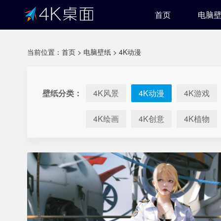
首页
电脑
当前位置：
首页
>
电脑壁纸
>
4K动漫
壁纸分类：
4K风景
4K动漫
4K游戏
4K绘画
4K创意
4K植物