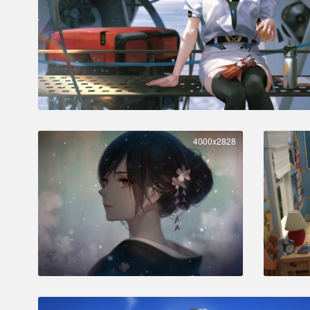
4000x2828