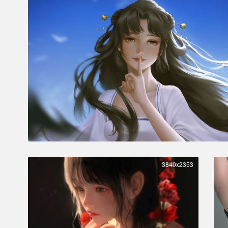
3840x2353