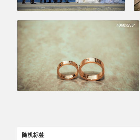
4068x2351
随机标签