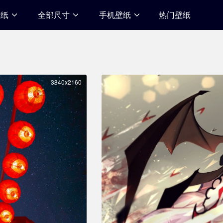
壁纸
全部尺寸
手机壁纸
热门壁纸
3840x2160