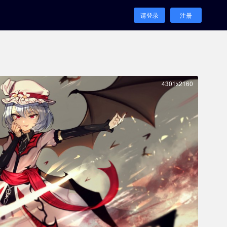
请登录
注册
4301x2160