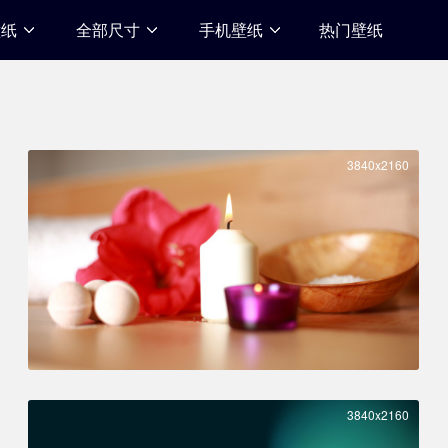
壁纸
全部尺寸
手机壁纸
热门壁纸
3840x2160
3840x2160