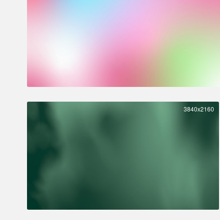
3840x2160