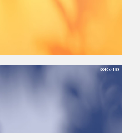
3840x2160