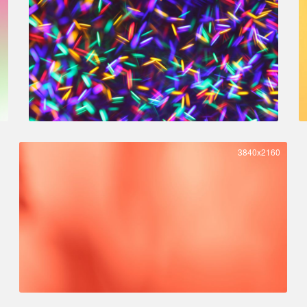
3840x2160