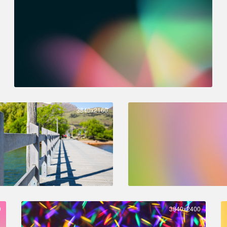
3840x2160
0
3840x2400