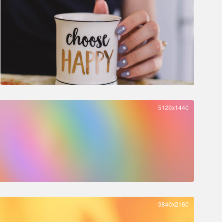
5120x1440
3840x2160