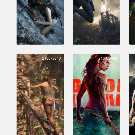
2160x3840
2160x3840