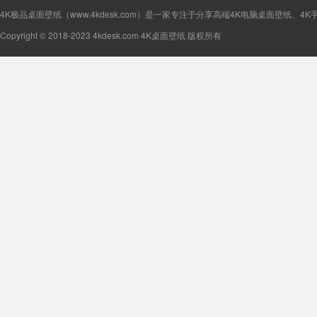
4K极品桌面壁纸（www.4kdesk.com）是一家专注于分享高端4K电脑桌面壁纸、4
Copyright © 2018-2023 4kdesk.com 4K桌面壁纸 版权所有