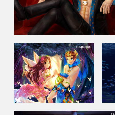
4000x3000
38