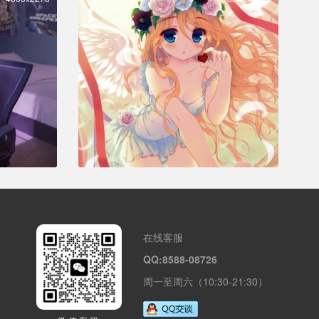
在线客服
QQ:8588-08726
周一至周六（10:30-21:30）