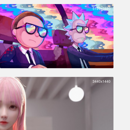
5120x2880
3440x1440