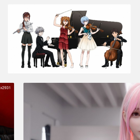
3840x2160
4x2931