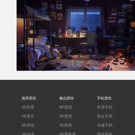
推荐壁纸
极品壁纸
手机壁纸
4K风景
8K壁纸
风景手机
4K美女
5K壁纸
美女手机
4K游戏
5K双屏
动漫手机
4K动漫
5K带鱼屏
游戏手机