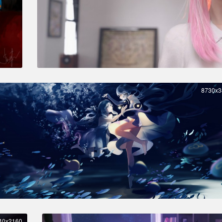
8730x3
40x2160